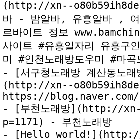
(http://xn--o80b59ih8d
바 - 밤알바, 유흥알바 , 
르바이트 정보 www.bamchi
사이트 #유흥일자리 유흥구
미 #인천노래방도우미 #마곡
- [서구청노래방 계산동노래방 
(http://xn--o80b59ih8de
https://blog.naver.com/
- [부천노래방](http://xn--
p=1171) - 부천노래방

- [Hello world!](http:/