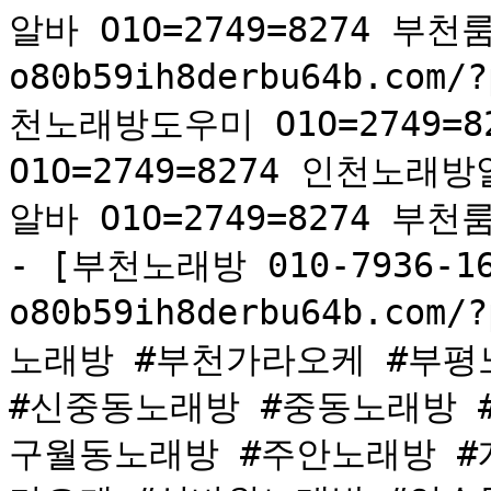
알바 O1O=2749=8274 부천룸
o80b59ih8derbu64b.co
천노래방도우미 O1O=2749=8
O1O=2749=8274 인천노래방
알바 O1O=2749=8274 부천
- [부천노래방 010-7936-166
o80b59ih8derbu64b.co
노래방 #부천가라오케 #부평
#신중동노래방 #중동노래방 
구월동노래방 #주안노래방 #