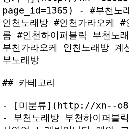
page_id=1365) - #부
인천노래방 #인천가라오케 #
룸 #인천하이퍼블릭 부천노래방 
부천가라오케 인천노래방 계
부노래방

## 카테고리

- [미분류](http://xn--o80
- 부천노래방 부천하이퍼블릭