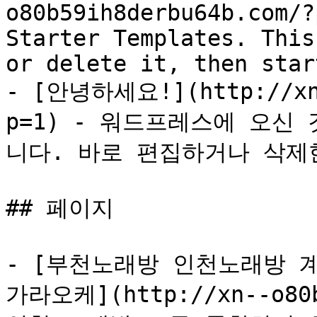
o80b59ih8derbu64b.com/?
Starter Templates. This
or delete it, then star
- [안녕하세요!](http://xn-
p=1) - 워드프레스에 오신
니다. 바로 편집하거나 삭제한
## 페이지

- [부천노래방 인천노래방 계산
가라오케](http://xn--o80b