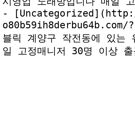
시영업 노래방입니다 매일 고정
- [Uncategorized](http:
o80b59ih8derbu64b.c
블릭 계양구 작전동에 있는 
일 고정매니저 30명 이상 출