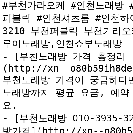
#부천가라오케 #인천노래방 
퍼블릭 #인천셔츠룸 #인천하이
3210 부천퍼블릭 부천가라
루이노래방,인천쇼부노래방

- [부천노래방 가격 총정리 (
(http://xn--o80b59ih8de
부천노래방 가격이 궁금하다면
노래방까지 평균 요금, 예약
요.

- [부천노래방 010-3935
방가격](http://xn--o80b59