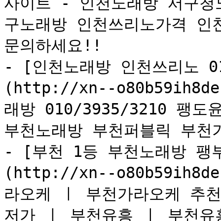
사이트 - 인천노래방 서구청
구노래방 인천쓰리노가격 인천
문의하세요!!

- [인천노래방 인천쓰리노 01
(http://xn--o80b59ih8d
래방 010/3935/3210 팽
부천노래방 부천퍼블릭 부천가
- [부천 1등 부천노래방 팽부장
(http://xn--o80b59ih8d
라오케 ㅣ 부천가라오케 추천
저가 ㅣ 부천유흥 ㅣ 부천유흥