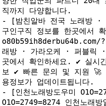
양한 직업군의 파트너 20대
직까지 다양합니다.

- [밤친알바 전국 노래방 · 
구인구직 정보를 한곳에서 확인하
o80b59ih8derbu64b.com
래방 · 가라오케 · 퍼블릭 
곳에서 확인하세요. ✔ 실시
보 ✔ 빠른 문의 및 지원 
용정보가 업데이트됩니다.

- [인천노래방도우미 O1O=27
O1O=2749=8274 인천노래방