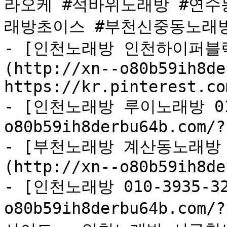
라오케 #석바위노래방 #연수
래방초이스 #부천신중동노래방
- [인천노래방 인천하이퍼블릭 
(http://xn--o80b59ih8de
https://kr.pinterest.co
- [인천노래방 루이노래방 010*
o80b59ih8derbu64b.com/?
- [부천노래방 계산동노래방 도두
(http://xn--o80b59ih8de
- [인천노래방 010-3935-321
o80b59ih8derbu64b.co