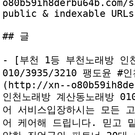
o80b59ih8derbu64b.com/s
public & indexable URLs
## 글

- [부천 1등 부천노래방 인
010/3935/3210 팽도윤
(http://xn--o80b59ih8de
인천노래방 계산동노래방 010-
어 서비스입장하시는 모든 
어 케어해 드립니다. 믿고 