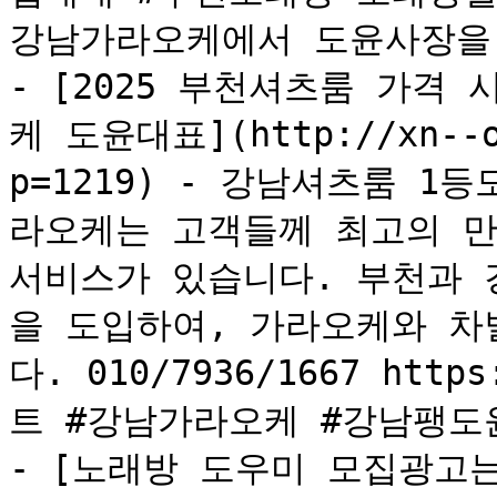
강남가라오케에서 도윤사장을 
- [2025 부천셔츠룸 가격
케 도윤대표](http://xn--o8
p=1219) - 강남셔츠룸 
라오케는 고객들께 최고의 만
서비스가 있습니다. 부천과 
을 도입하여, 가라오케와 차
다. 010/7936/1667 http
트 #강남가라오케 #강남팽도윤
- [노래방 도우미 모집광고