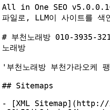
All in One SEO v5.0.
파일로, LLM이 사이트를 색
# 부천노래방 010-3935-
노래방

'부천노래방 부천가라오케 팽도윤 
## Sitemaps

- [XML Sitemap](http://