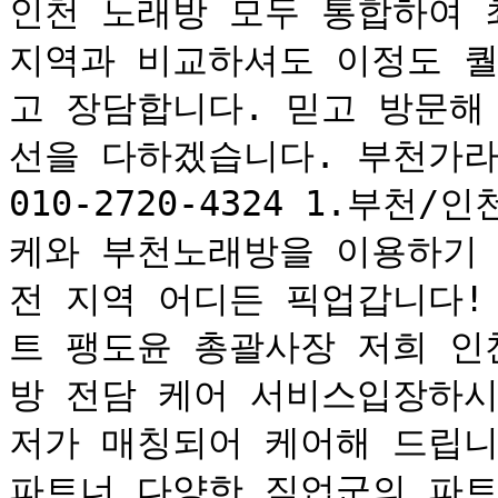
인천 노래방 모두 통합하여 
지역과 비교하셔도 이정도 퀄
고 장담합니다. 믿고 방문해
선을 다하겠습니다. 부천가라
010-2720-4324 1.부
케와 부천노래방을 이용하기 
전 지역 어디든 픽업갑니다!
트 팽도윤 총괄사장 저희 인
방 전담 케어 서비스입장하시
저가 매칭되어 케어해 드립니다
파트너 다양한 직업군의 파트