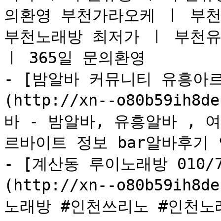
의환영 부천가라오케 ㅣ 부천
부천노래방 최저가 ㅣ 부천유흥
ㅣ 365일 문의환영

- [밤알바 커뮤니티 유흥아르
(http://xn--o80b59ih8d
바 - 밤알바, 유흥알바 , 
르바이트 정보 bar알바후기
- [계산동 루이노래방 010/
(http://xn--o80b59ih8d
노래방 #인천쓰리노 #인천노